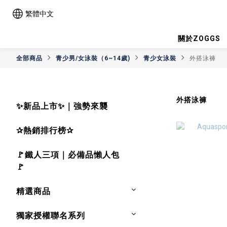
繁體中文
關於ZOGGS
全部商品
青少男/女泳裝（6~14歲)
青少女泳裝
外搭泳褲
外搭泳褲
✨新品上市✨｜強勢來襲
✰熱銷排行榜✰
🚩鐵人三項｜必備品懶人包
🚩
精選商品
獨家授權聯名系列