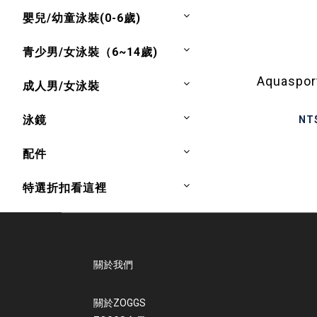
嬰兒/幼童泳裝(0-6歲)
青少男/女泳裝（6~14歲)
Aquasp
成人男/女泳裝
泳鏡
NT
配件
特選折扣看這裡
關於我們
關於ZOGGS