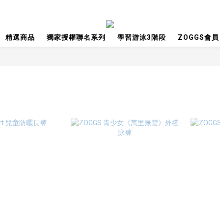
精選商品
獨家授權聯名系列
學習游泳3階段
ZOGGS會員