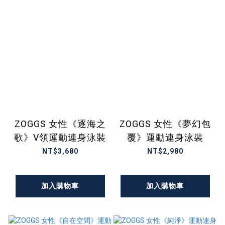
ZOGGS 女性《逐海之
ZOGGS 女性《夢幻包
歌》V領運動連身泳裝
覆》運動連身泳裝
NT$3,680
NT$2,980
加入購物車
加入購物車