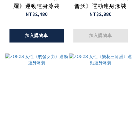
羅》運動連身泳裝
普沃》運動連身泳裝
NT$2,480
NT$2,880
加入購物車
加入購物車