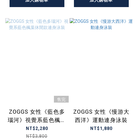
售完
ZOGGS 女性《藍色多
ZOGGS 女性《慢游大
瑙河》視覺系藍色楓葉
西洋》運動連身泳裝
休閒款連身泳裝
NT$2,280
NT$1,880
NT$3,800