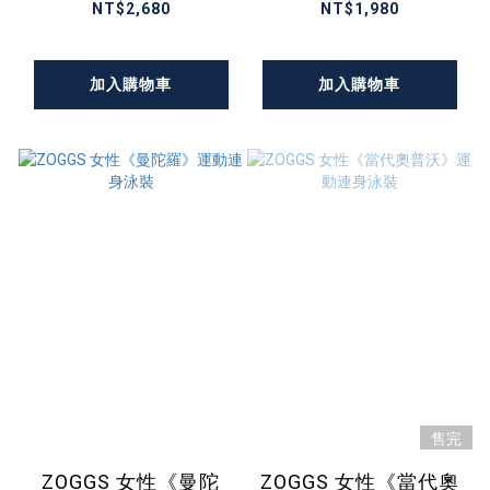
NT$2,680
NT$1,980
加入購物車
加入購物車
售完
ZOGGS 女性《曼陀
ZOGGS 女性《當代奧