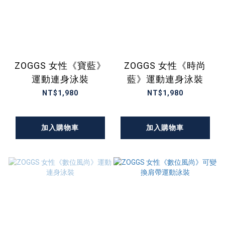
ZOGGS 女性《寶藍》
ZOGGS 女性《時尚
運動連身泳裝
藍》運動連身泳裝
NT$1,980
NT$1,980
加入購物車
加入購物車