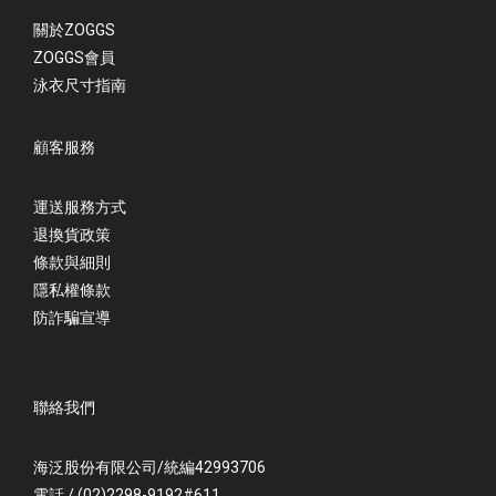
關於ZOGGS
ZOGGS會員
泳衣尺寸指南
顧客服務
運送服務方式
退換貨政策
條款與細則
隱私權條款
防詐騙宣導
聯絡我們
海泛股份有限公司/統編42993706
電話 / (02)2298-9192#611