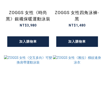
ZOGGS 女性《時尚
ZOGGS 女性四角泳褲-
黑》銀襯保暖運動泳裝
黑
NT$3,980
NT$1,480
加入購物車
加入購物車