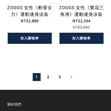
ZOGGS 女性《豹發女
ZOGGS 女性《繁花三
力》運動連身泳裝
角洲》運動連身泳裝
NT$2,880
NT$2,304
NT$2,880
加入購物車
加入購物車
1
2
3
關於我們