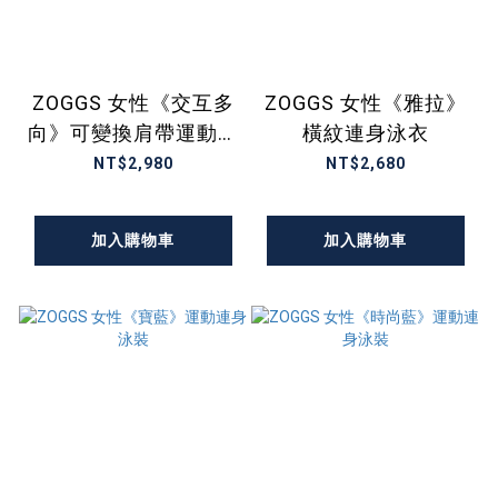
ZOGGS 女性《交互多
ZOGGS 女性《雅拉》
向》可變換肩帶運動泳
橫紋連身泳衣
裝
NT$2,980
NT$2,680
加入購物車
加入購物車