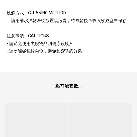
洗滌方式｜CLEANING METHOD
．請用清水沖乾淨後放置陰涼處，待風乾後再收入收納盒中保存
注意事項｜CAUTIONS
- 請避免使用尖銳物品刮傷泳鏡鏡片
- 請勿觸碰鏡片內側，避免影響防霧效果
您可能喜歡...