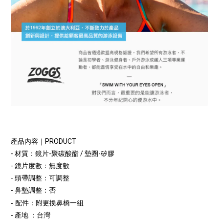
產品內容｜PRODUCT
- 材質：鏡片-聚碳酸酯 / 墊圈-矽膠
- 鏡片度數：無度數
- 頭帶調整：可調整
- 鼻墊調整：否
- 配件：附更換鼻橋一組
- 產地 ：台灣