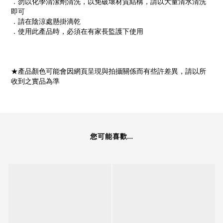
．勿以化學清潔劑清洗，以免破壞材質結構，請以大量清水清洗
即可
．請在陰涼處懸掛滴乾
．使用此產品時，必須在有家長監護下使用
★產品顏色可能會因網頁呈現與拍攝關係而有些許差異，請以所
收到之實品為準
您可能喜歡...