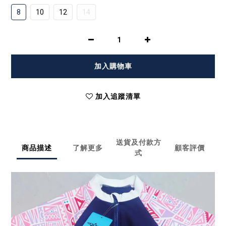
8
10
12
14
加入購物車
加入追蹤清單
送貨及付款方
商品描述
了解更多
顧客評價
式