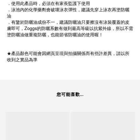
．使用此產品時，必須在有家長監護下使用
．泳池內的化學藥劑會破壞泳衣彈性，建議先穿上泳衣再塗防曬
油
．有鑒於防曬油成份不一，建議防曬油只要擦沒有泳裝覆蓋的皮
膚即可，Zoggs的防曬系數有做到最高等級以抗紫外線，所以不需
塗防曬油做重複防曬，也能節省防曬油的使用喔！
★產品顏色可能會因網頁呈現與拍攝關係而有些許差異，請以所
收到之實品為準
您可能喜歡...