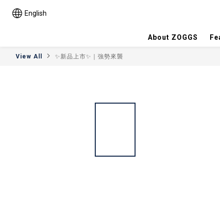
English
About ZOGGS
Fe
View All
✨新品上市✨｜強勢來襲