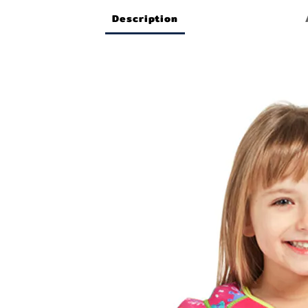
Description