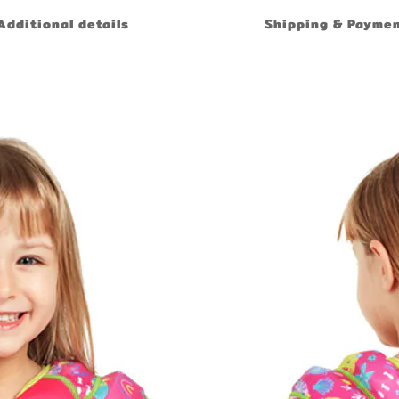
Additional details
Shipping & Payme