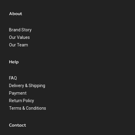
About
Brand Story
Our Values
Our Team
Help
FAQ
Delivery & Shipping
Payment
Return Policy
Terms & Conditions
Contact