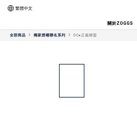
繁體中文
關於ZOGGS
全部商品
獨家授權聯名系列
DC▸正義聯盟