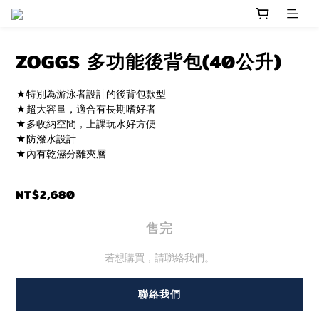
ZOGGS 多功能後背包(40公升)
★特別為游泳者設計的後背包款型
★超大容量，適合有長期嗜好者
★多收納空間，上課玩水好方便
★防潑水設計
★內有乾濕分離夾層
NT$2,680
售完
若想購買，請聯絡我們。
聯絡我們