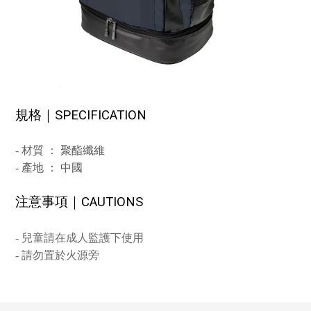
規格｜
SPECIFICATION
-
材質
： 聚酯纖維
-
產地 ： 中國
注意事項｜
CAUTIONS
- 兒童請
在成人監護下使用
- 請勿置於火源旁