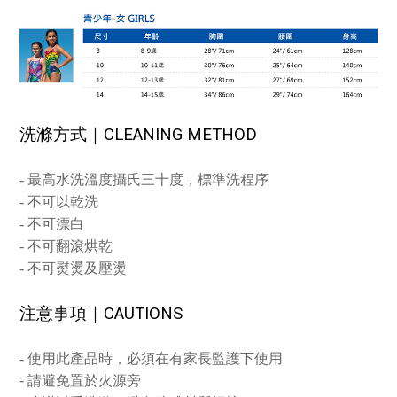
洗滌方式｜CLEANING METHOD
-
最高水洗溫度攝氏三十度，標準洗程序
-
不可以乾洗
-
不可漂白
-
不可翻滾烘乾
-
不可熨燙及壓燙
注意事項｜
CAUTIONS
-
使用此產品時，必須在有家長監護下使用
- 請避免置於火源旁