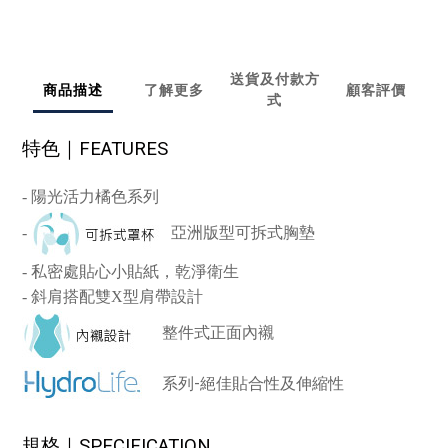
送貨及付款方
商品描述
了解更多
顧客評價
式
特色｜
FEATURES
- 陽光活力橘色系列
-
亞洲版型可拆式胸墊
-
私密處貼心小貼紙，乾淨衛生
- 斜肩搭配雙X型肩帶設計
整件式正面內襯
系列
-
絕佳貼合性及伸縮性
規格｜
SPECIFICATION