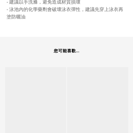
- 建議以手洗滌，避免造成材質損壞
- 泳池內的化學藥劑會破壞泳衣彈性，建議先穿上泳衣再
塗防曬油
您可能喜歡...