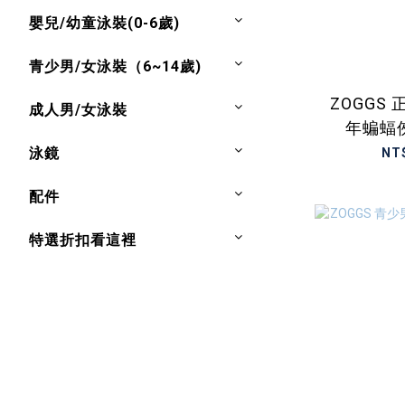
嬰兒/幼童泳裝(0-6歲)
青少男/女泳裝（6~14歲)
ZOGGS
成人男/女泳裝
年蝙蝠
泳鏡
NT
配件
特選折扣看這裡