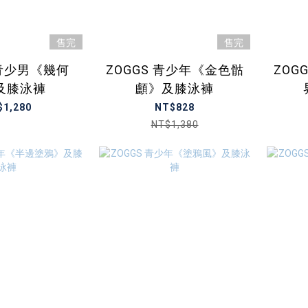
售完
售完
 青少男《幾何
ZOGGS 青少年《金色骷
ZOG
及膝泳褲
顱》及膝泳褲
$1,280
NT$828
NT$1,380