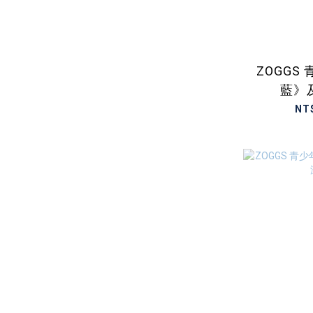
ZOGGS
藍》
NT