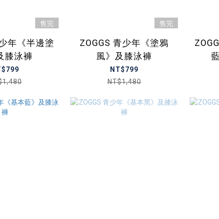
售完
售完
 青少年《半邊塗
ZOGGS 青少年《塗鴉
ZOG
及膝泳褲
風》及膝泳褲
T$799
NT$799
$1,480
NT$1,480