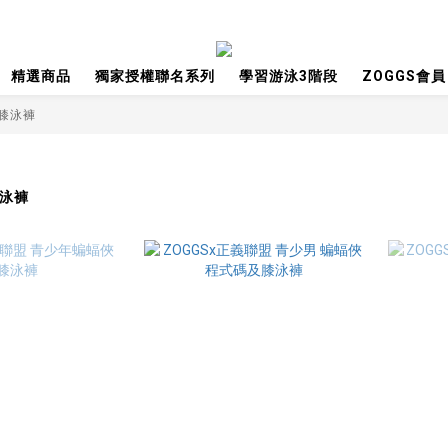
精選商品
獨家授權聯名系列
學習游泳3階段
ZOGGS會員
膝泳褲
膝泳褲