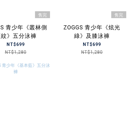
售完
售完
GS 青少年《叢林側
ZOGGS 青少年《炫光
藍紋》五分泳褲
綠》及膝泳褲
NT$699
NT$699
NT$1,280
NT$1,280