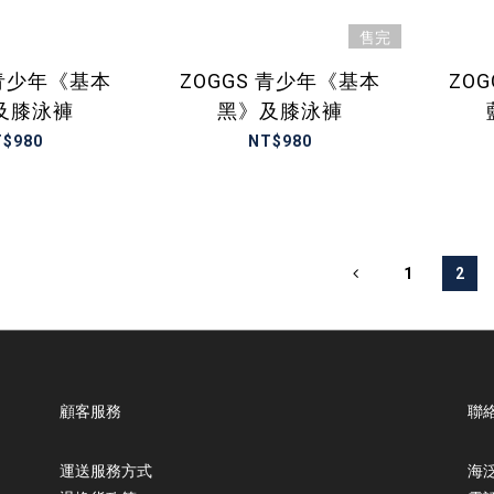
售完
 青少年《基本
ZOGGS 青少年《基本
ZO
及膝泳褲
黑》及膝泳褲
T$980
NT$980
1
2
顧客服務
聯
運送服務方式
海泛