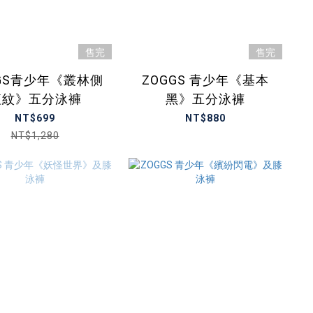
售完
售完
GGS青少年《叢林側
ZOGGS 青少年《基本
紅紋》五分泳褲
黑》五分泳褲
NT$699
NT$880
NT$1,280